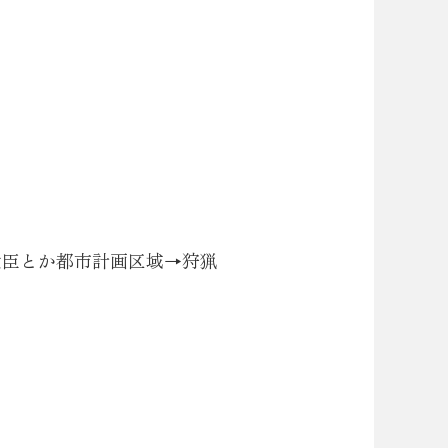
大臣とか都市計画区域→狩猟