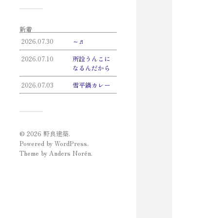
新着
2026.07.30
～♬
2026.07.10
所詮うんこに
なるんだから
2026.07.03
雪平鍋カレー
© 2026
野良建築
.
Powered by
WordPress
.
Theme by
Anders Norén
.