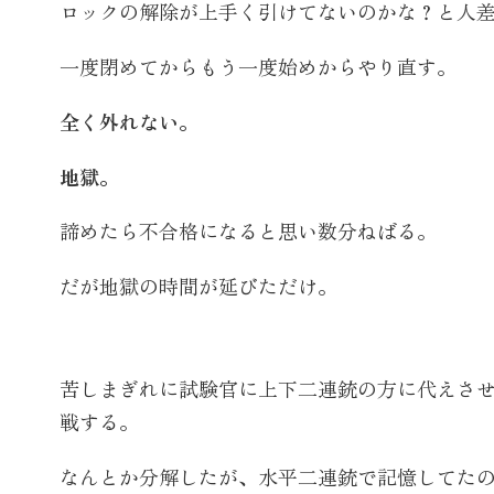
ロックの解除が上手く引けてないのかな？と人
一度閉めてからもう一度始めからやり直す。
全く外れない。
地獄。
諦めたら不合格になると思い数分ねばる。
だが地獄の時間が延びただけ。
苦しまぎれに試験官に上下二連銃の方に代えさ
戦する。
なんとか分解したが、水平二連銃で記憶してた