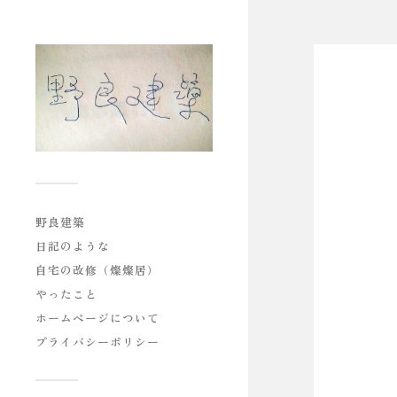
野良建築
日記のような
自宅の改修（燦燦居）
やったこと
ホームページについて
プライバシーポリシー