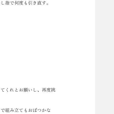
差し指で何度も引き直す。
せてくれとお願いし、再度挑
ので組み立てもおぼつかな