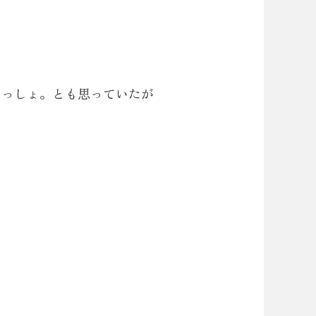
いっしょ。とも思っていたが
？