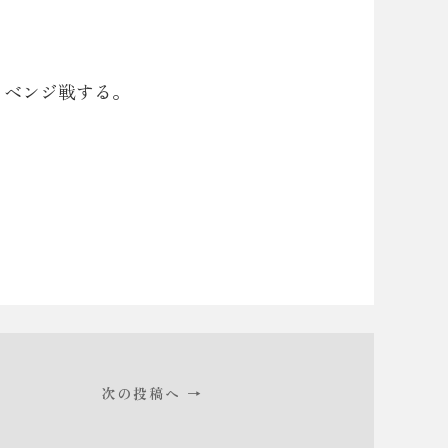
リベンジ戦する。
次の投稿へ →