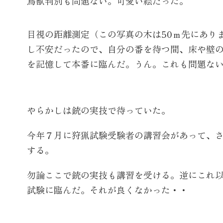
鳥獣判別も問題ない。可愛い絵だった。
目視の距離測定（この写真の木は50ｍ先にあり
し不安だったので、自分の番を待つ間、床や壁
を記憶して本番に臨んだ。うん。これも問題な
やらかしは銃の実技で待っていた。
今年７月に狩猟試験受験者の講習会があって、
する。
勿論ここで銃の実技も講習を受ける。逆にこれ
試験に臨んだ。それが良くなかった・・