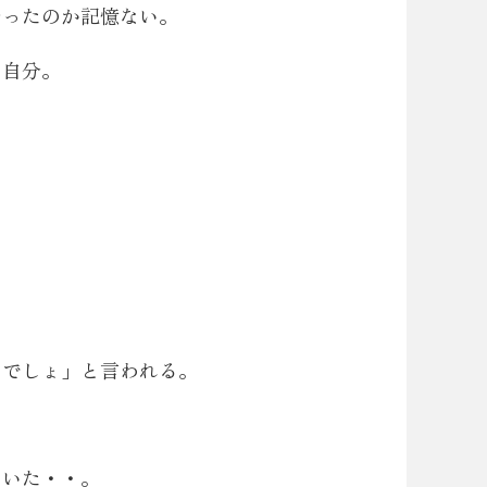
やったのか記憶ない。
る自分。
たでしょ」と言われる。
ていた・・。