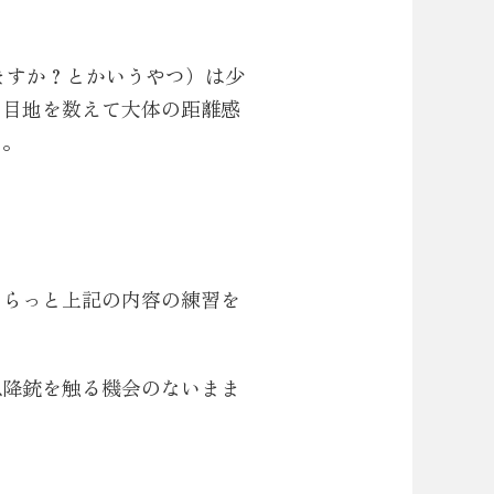
ますか？とかいうやつ）は少
の目地を数えて大体の距離感
い。
さらっと上記の内容の練習を
以降銃を触る機会のないまま