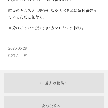
結局のところ人は美味い飯を食べる為に毎日頑張っ
ているんだと気付く。
自分はどういう飯の食い方をしたいか悩む。
2026.05.29
投稿先
一覧
← 過去の投稿へ
次の投稿へ →