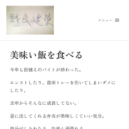
メニュー
美味い飯を食べる
今年も田植えのバイトが終わった。
エンストしたり、苗床トレーを引いてしまいダメに
したり、
去年からそんなに成長してない。
昼に出してくれる弁当が美味しくていい気分。
塩分がしみわたる。午後も頑張れる。