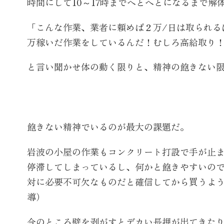
時間にして10～17時までへとへとになるまで解
「こんな作業、業者に頼めば２万/日は取られる
万稼いだ作業をしているんだ！むしろ高給取り
と言い聞かせ体の動く限りと、精神の飽きない
飽きない精神でいるのが最大の課題だ。
岩波の小屋の作業もコンクリート打設で手が止
停滞してしまっているし、何かと飽きやすいの
対に必要不可欠なものだと確信してから買うよ
導）
今のところ壁を剥がすとデカい長押が出てきた