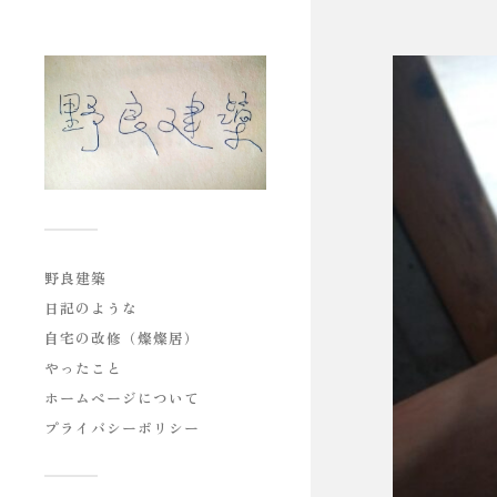
野良建築
日記のような
自宅の改修（燦燦居）
やったこと
ホームページについて
プライバシーポリシー