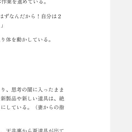
体作業を進めている。
はずなんだから！自分は２
！」
限り体を動かしている。
まり、思考の闇に入ったまま
で新製品や新しい道具は、絶
うにしている。（妻からの指
り、天井裏から蚕道具が出て