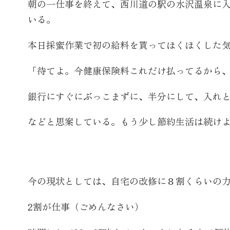
朝の一仕事を終えて、西川道の駅の水沢温泉に
いる。
本日採蜜作業で初の給料を貰ってほくほくした
「待てよ。今健康保険料これだけ払ってるから
銀行にすぐにぶっこまずに、半分にして、入れ
などと思案している。もう少し節約生活は続け
今の現状としては、自宅の改修に８割くらいの
2割が仕事（ごめんなさい）